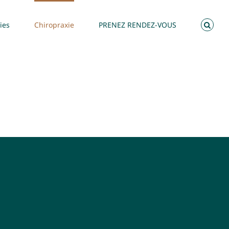
ies
Chiropraxie
PRENEZ RENDEZ-VOUS