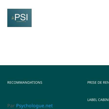
Skip
to
content
RECOMMANDATIONS
PRISE DE RE
LABEL CABIN
Par
Psychologue.net